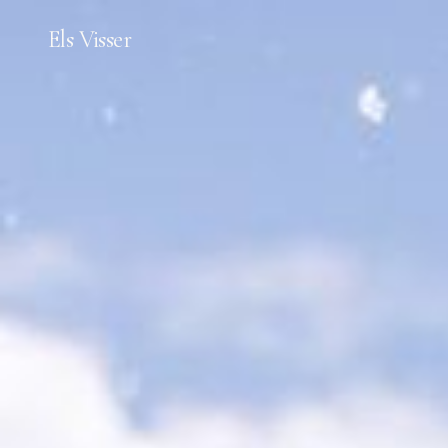
Els Visser