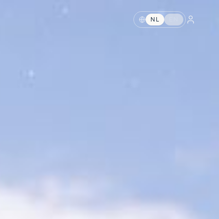
NL
EN